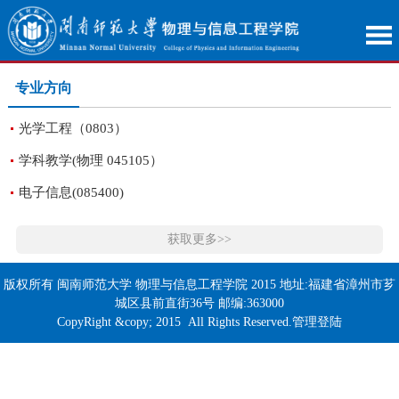
专业方向
光学工程（0803）
学科教学(物理 045105）
电子信息(085400)
获取更多>>
版权所有 闽南师范大学 物理与信息工程学院 2015 地址:福建省漳州市芗
城区县前直街36号 邮编:363000
CopyRight &copy; 2015 All Rights Reserved.管理登陆