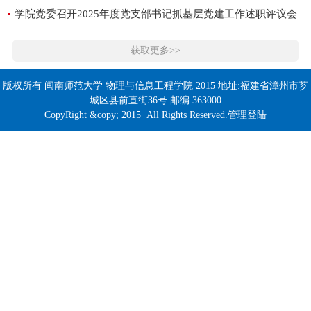
学院党委召开2025年度党支部书记抓基层党建工作述职评议会
获取更多>>
版权所有 闽南师范大学 物理与信息工程学院 2015 地址:福建省漳州市芗
城区县前直街36号 邮编:363000
CopyRight &copy; 2015 All Rights Reserved.管理登陆