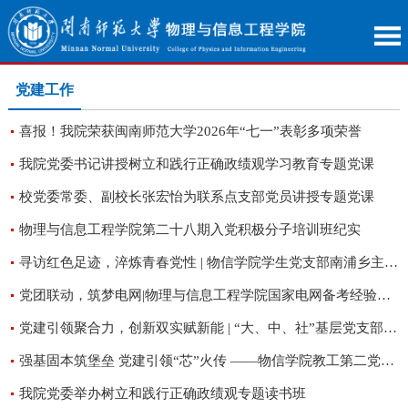
党建工作
喜报！我院荣获闽南师范大学2026年“七一”表彰多项荣誉
我院党委书记讲授树立和践行正确政绩观学习教育专题党课
校党委常委、副校长张宏怡为联系点支部党员讲授专题党课
物理与信息工程学院第二十八期入党积极分子培训班纪实
寻访红色足迹，淬炼青春党性 | 物信学院学生党支部南浦乡主题党日活动
党团联动，筑梦电网|物理与信息工程学院国家电网备考经验分享会圆满举行
党建引领聚合力，创新双实赋新能 | “大、中、社”基层党支部多方党建共建签约仪式圆满举行
强基固本筑堡垒 党建引领“芯”火传 ——物信学院教工第二党支部党建与业务深度融合发展纪实
我院党委举办树立和践行正确政绩观专题读书班