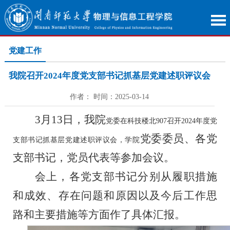
党建工作
我院召开2024年度党支部书记抓基层党建述职评议会
作者： 时间：2025-03-14
3月1
3
日，我院
党委在科技楼北
907
召开
2024年度党
党委委员、各党
支部书记抓基层党建述职评议会，学院
支部书记
，党员代表
等
参加会议。
会上，
各党支部书记分别从履职措施
和成效、存在问题和原因以及今后工作思
路和主要措施等方面作了具体汇报。