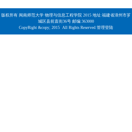
版权所有 闽南师范大学 物理与信息工程学院 2015 地址:福建省漳州市芗
城区县前直街36号 邮编:363000
CopyRight &copy; 2015 All Rights Reserved.管理登陆